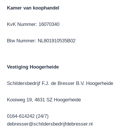
Kamer van koophandel
KvK Nummer: 16070340
Btw Nummer: NL801910535B02
Vestiging Hoogerheide
Schildersbedrijf F.J. de Bresser B.V. Hoogerheide
Kooiweg 19, 4631 SZ Hoogerheide
0164-614242 (24/7)
debresser@schildersbedrijfdebresser.nl