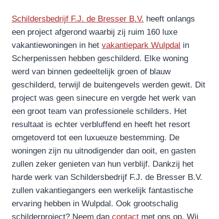
Schildersbedrijf F.J. de Bresser B.V.
heeft onlangs
een project afgerond waarbij zij ruim 160 luxe
vakantiewoningen in het
vakantiepark Wulpdal
in
Scherpenissen hebben geschilderd. Elke woning
werd van binnen gedeeltelijk groen of blauw
geschilderd, terwijl de buitengevels werden gewit. Dit
project was geen sinecure en vergde het werk van
een groot team van professionele schilders. Het
resultaat is echter verbluffend en heeft het resort
omgetoverd tot een luxueuze bestemming. De
woningen zijn nu uitnodigender dan ooit, en gasten
zullen zeker genieten van hun verblijf. Dankzij het
harde werk van Schildersbedrijf F.J. de Bresser B.V.
zullen vakantiegangers een werkelijk fantastische
ervaring hebben in Wulpdal. Ook grootschalig
schilderproject? Neem dan
contact
met ons op. Wij