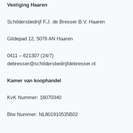
Vestiging Haaren
Schildersbedrijf F.J. de Bresser B.V. Haaren
Gildepad 12, 5076 AN Haaren
0411 – 621307 (24/7)
debresser@schildersbedrijfdebresser.nl
Kamer van koophandel
KvK Nummer: 16070340
Btw Nummer: NL801910535B02