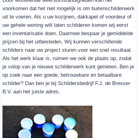
Door wisselende weersomstandigheden kan het
voorkomen dat het niet mogelijk is om buitenschilderwerk
uit te voeren. Als u uw kozijnen, dakkapel of voordeur of
uw gehele woning wilt laten schilderen komen wij eerst
een inventarisatie doen. Daarmee bespaar je gemiddelde
prijzen bij het uitbesteden. Wij kunnen verschillende
schilders naar uw project sturen voor een snel resultaat.
Als het werk klaar is, ruimen we ook de plaats op, zodat
je volop van je nieuwe schilderwerk kunt genieten. Ben je
op zoek naar een goede, betrouwbare en betaalbare
schilder? Dan ben je bij Schildersbedrijf F.J. de Bresser
B.V. aan het juiste adres.