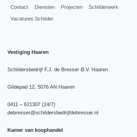
Contact
Diensten
Projecten
Schilderwerk
Vacatures Schilder
Vestiging Haaren
Schildersbedrijf F.J. de Bresser B.V. Haaren
Gildepad 12, 5076 AN Haaren
0411 – 621307 (24/7)
debresser@schildersbedrijfdebresser.nl
Kamer van koophandel